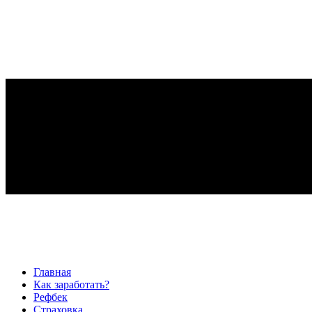
Главная
Как заработать?
Рефбек
Страховка