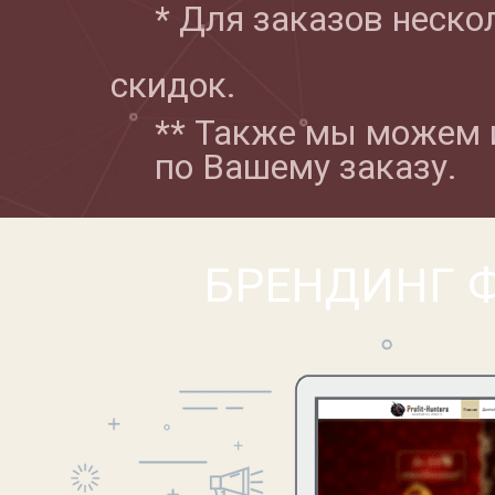
* Для заказов неско
скидок.
** Также мы можем 
по Вашему заказу.
БРЕНДИНГ Ф