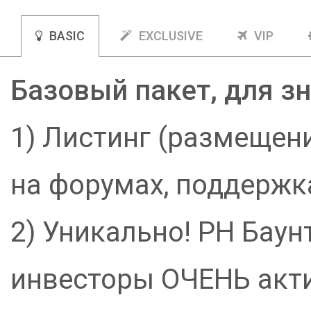
BASIC
EXCLUSIVE
VIP
Базовый пакет, для з
1) Листинг (размещени
на форумах, поддержк
2) Уникально! РН Бау
инвесторы ОЧЕНЬ акт