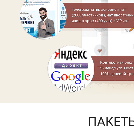
Телеграм чаты: основной чат
(2000 участников), чат иностран
инвесторов (400 уч-в) и VIP чат
Контекстная рекл
Яндекс/Гугл. Пос
100% целевой тра
ПАКЕТ