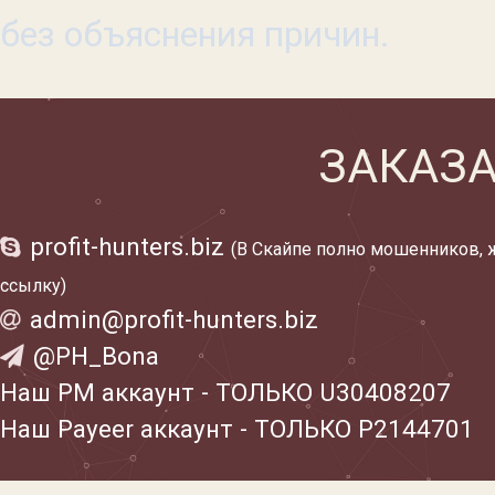
без объяснения причин.
ЗАКАЗА
profit-hunters.biz
(В Скайпе полно мошенников, 
ссылку)
admin@profit-hunters.biz
@PH_Bona
Наш PM аккаунт - ТОЛЬКО U30408207
Наш Payeer аккаунт - ТОЛЬКО P2144701