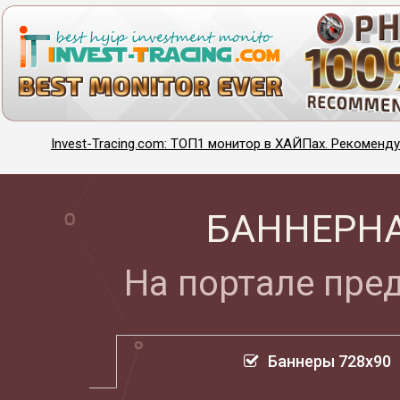
Invest-Tracing.com: ТОП1 монитор в ХАЙПах. Рекоменду
БАННЕРНА
На портале пре
Баннеры 728х90