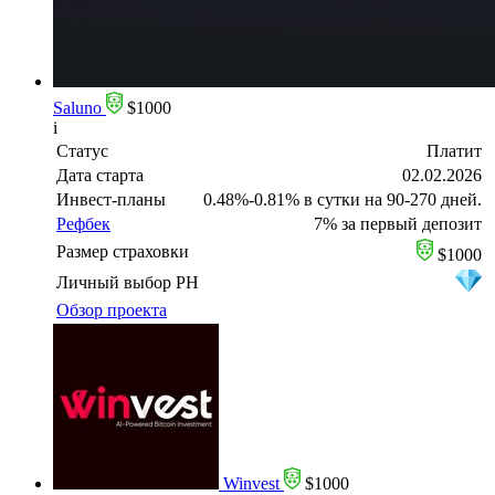
Saluno
$1000
i
Статус
Платит
Дата старта
02.02.2026
Инвест-планы
0.48%-0.81% в сутки на 90-270 дней.
Рефбек
7% за первый депозит
Размер страховки
$1000
Личный выбор PH
Обзор проекта
Winvest
$1000