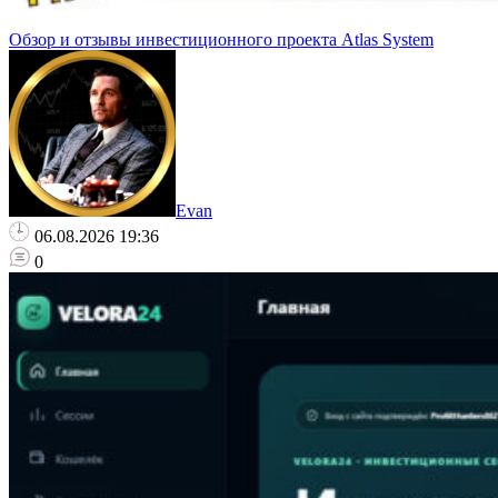
Oбзор и отзывы инвестиционного проекта Atlas System
Evan
06.08.2026 19:36
0