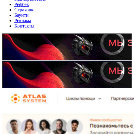
Рефбек
Страховка
Баунти
Реклама
Контакты