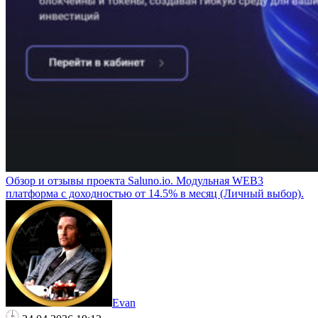
Обзор и отзывы проекта Saluno.io. Модульная WEB3
платформа с доходностью от 14.5% в месяц (Личный выбор).
Evan