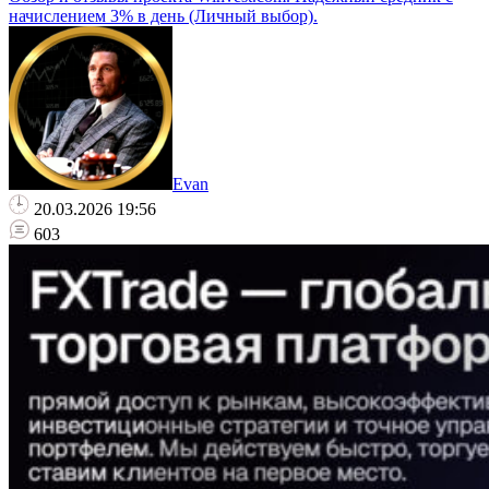
начислением 3% в день (Личный выбор).
Evan
20.03.2026 19:56
603