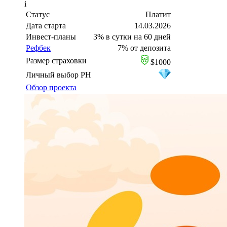
i
Статус
Платит
Дата старта
14.03.2026
Инвест-планы
3% в сутки на 60 дней
Рефбек
7% от депозита
Размер страховки
$1000
Личный выбор PH
Обзор проекта