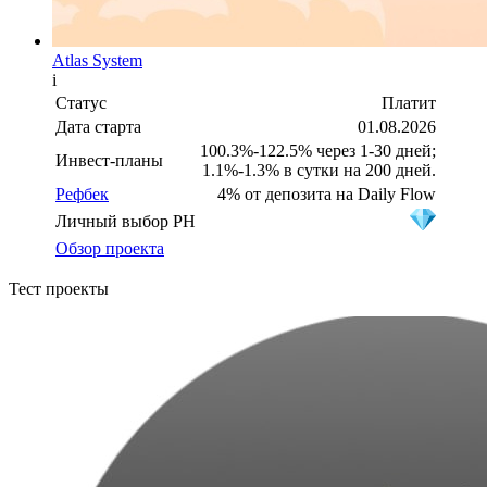
Atlas System
i
Статус
Платит
Дата старта
01.08.2026
100.3%-122.5% через 1-30 дней;
Инвест-планы
1.1%-1.3% в сутки на 200 дней.
Рефбек
4% от депозита на Daily Flow
Личный выбор PH
Обзор проекта
Тест проекты