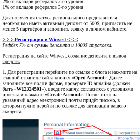
2% от вкладов рефералов 2-го уровня
1% от вкладов рефералов 3-го уровня
Для получения статуса регионального представителя
необходимо иметь активный депозит от 500$, пригласить не
менее 5 партнёров и заполнить заявку в личном кабинете.
> > > Регистрация в Winvest < < <
Рефбек 7% от суммы депозита и 1000$ страховка.
Регистрация на сайте Winvest, создание депозита и вывод
средств:
1. Для регистрации перейдите по ссылке с блога и нажмите на
главной странице сайта кнопку «
Open Account
». Далее
заполните все поля в форме, проверьте ID аплайна (должен
быть «
W12324501
»), введите капчу, согласитесь с условиями
проекта и нажмите «
Create Account
». После этого на
указанный адрес электронной почты придёт письмо, в
котором нужно перейти по ссылке для активации вашего
аккаунта.