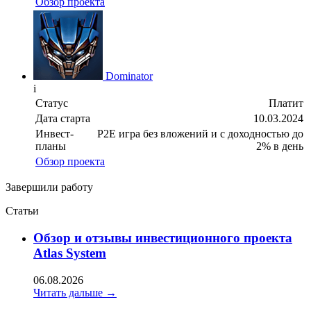
Обзор проекта
Dominator
i
Статус
Платит
Дата старта
10.03.2024
Инвест-
P2E игра без вложений и с доходностью до
планы
2% в день
Обзор проекта
Завершили работу
Статьи
Oбзор и отзывы инвестиционного проекта
Atlas System
06.08.2026
Читать дальше →