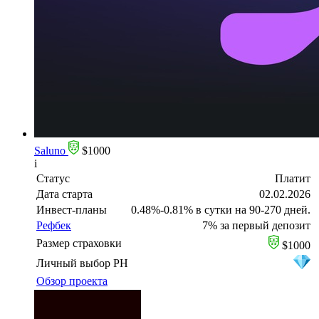
Saluno
$1000
i
Статус
Платит
Дата старта
02.02.2026
Инвест-планы
0.48%-0.81% в сутки на 90-270 дней.
Рефбек
7% за первый депозит
Размер страховки
$1000
Личный выбор PH
Обзор проекта