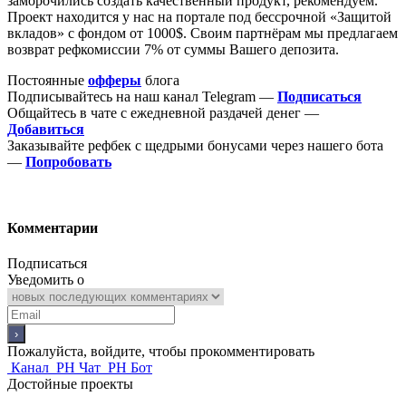
заморочились создать качественный продукт, рекомендуем.
Проект находится у нас на портале под бессрочной «Защитой
вкладов» с фондом от 1000$. Своим партнёрам мы предлагаем
возврат рефкомиссии 7% от суммы Вашего депозита.
Постоянные
офферы
блога
Подписывайтесь на наш канал Telegram —
Подписаться
Общайтесь в чате с ежедневной раздачей денег —
Добавиться
Заказывайте рефбек с щедрыми бонусами через нашего бота
—
Попробовать
Комментарии
Подписаться
Уведомить о
Пожалуйста, войдите, чтобы прокомментировать
Канал
PH Чат
PH Бот
Достойные проекты