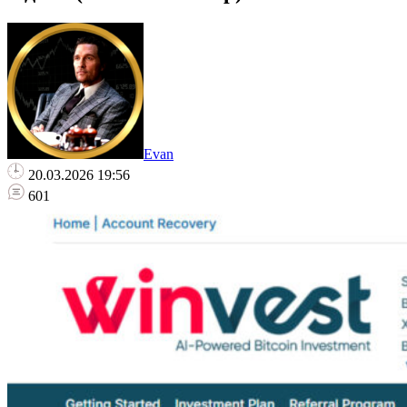
Evan
20.03.2026 19:56
601