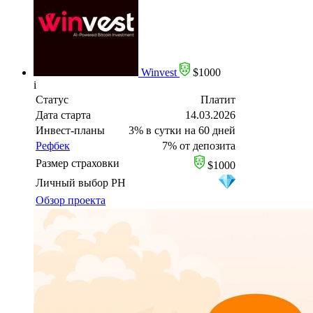
Winvest
$1000
i
Статус
Платит
Дата старта
14.03.2026
Инвест-планы
3% в сутки на 60 дней
Рефбек
7% от депозита
Размер страховки
$1000
Личный выбор PH
Обзор проекта