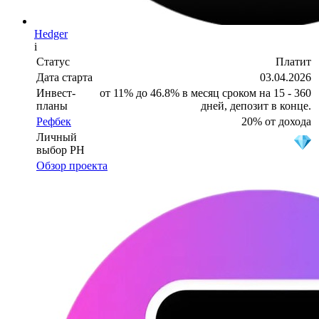
Hedger
i
Статус
Платит
Дата старта
03.04.2026
Инвест-
от 11% до 46.8% в месяц сроком на 15 - 360
планы
дней, депозит в конце.
Рефбек
20% от дохода
Личный
выбор PH
Обзор проекта