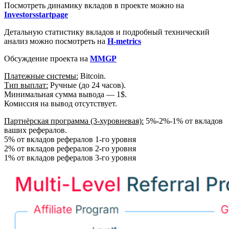
Посмотреть динамику вкладов в проекте можно на
Investorsstartpage
Детальную статистику вкладов и подробный технический
анализ можно посмотреть на
H-metrics
Обсуждение проекта на
MMGP
Платежные системы:
Bitcoin.
Тип выплат:
Ручные (до 24 часов).
Минимальная сумма вывода — 1$.
Комиссия на вывод отсутствует.
Партнёрская программа (3-хуровневая):
5%-2%-1% от вкладов
ваших рефералов.
5% от вкладов рефералов 1-го уровня
2% от вкладов рефералов 2-го уровня
1% от вкладов рефералов 3-го уровня