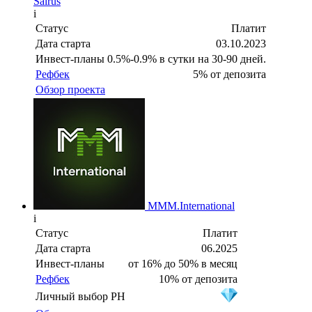
Sairus
i
Статус
Платит
Дата старта
03.10.2023
Инвест-планы
0.5%-0.9% в сутки на 30-90 дней.
Рефбек
5% от депозита
Обзор проекта
MMM.International
i
Статус
Платит
Дата старта
06.2025
Инвест-планы
от 16% до 50% в месяц
Рефбек
10% от депозита
Личный выбор PH