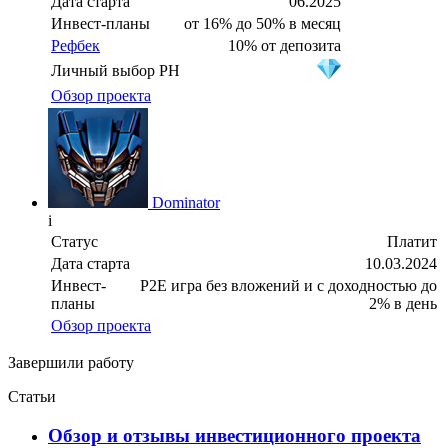
Дата старта
06.2025
Инвест-планы
от 16% до 50% в месяц
Рефбек
10% от депозита
Личный выбор PH
Обзор проекта
Dominator
i
Статус
Платит
Дата старта
10.03.2024
Инвест-
P2E игра без вложений и с доходностью до
планы
2% в день
Обзор проекта
Завершили работу
Статьи
Oбзор и отзывы инвестиционного проекта