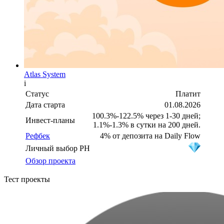
Atlas System
i
Статус
Платит
Дата старта
01.08.2026
100.3%-122.5% через 1-30 дней;
Инвест-планы
1.1%-1.3% в сутки на 200 дней.
Рефбек
4% от депозита на Daily Flow
Личный выбор PH
Обзор проекта
Тест проекты