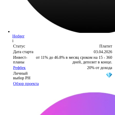
Hedger
i
Статус
Платит
Дата старта
03.04.2026
Инвест-
от 11% до 46.8% в месяц сроком на 15 - 360
планы
дней, депозит в конце.
Рефбек
20% от дохода
Личный
выбор PH
Обзор проекта