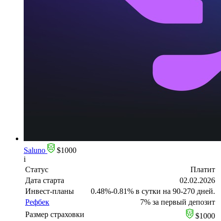
Saluno
$1000
i
Статус
Платит
Дата старта
02.02.2026
Инвест-планы
0.48%-0.81% в сутки на 90-270 дней.
Рефбек
7% за первый депозит
Размер страховки
$1000