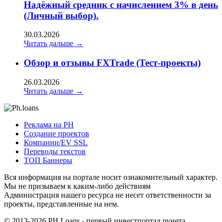
Надёжный средник с начислением 3% в день
(Личный выбор).
30.03.2026
Читать дальше →
Обзор и отзывы FXTrade (Тест-проекты)
26.03.2026
Читать дальше →
Реклама на РН
Создание проектов
Компании/EV SSL
Переводы текстов
ТОП Баннеры
Вся информация на портале носит ознакомительный характер.
Мы не призываем к каким-либо действиям
Администрация нашего ресурса не несет ответственности за
проекты, представленные на нем.
© 2013-2026
PH Loans
- первый инвестпортал рунета