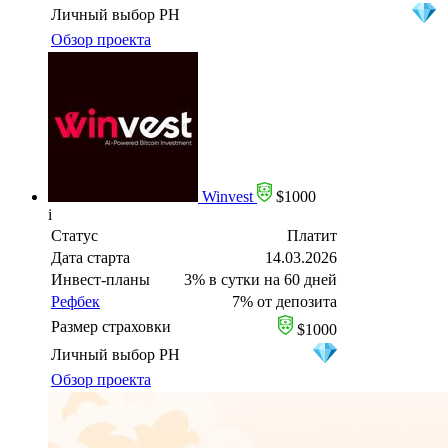
Личный выбор PH
Обзор проекта
Winvest
$1000
i
Статус
Платит
Дата старта
14.03.2026
Инвест-планы
3% в сутки на 60 дней
Рефбек
7% от депозита
Размер страховки
$1000
Личный выбор PH
Обзор проекта