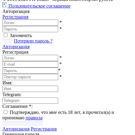
Пользовательское соглашение
Авторизация
Регистрация
*
*
Запомнить
Вход
Потеряли пароль ?
Авторизация
Регистрация
*
*
*
*
Имя
:
Telegram
:
Соглашение
*
:
Подтверждаю, что мне есть 18 лет, я прочитал(а) и
принимаю
правила
Зарегистрироваться
Авторизация
Регистрация
Генерация пароля