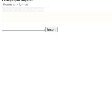
Получить новый пароль
Insert