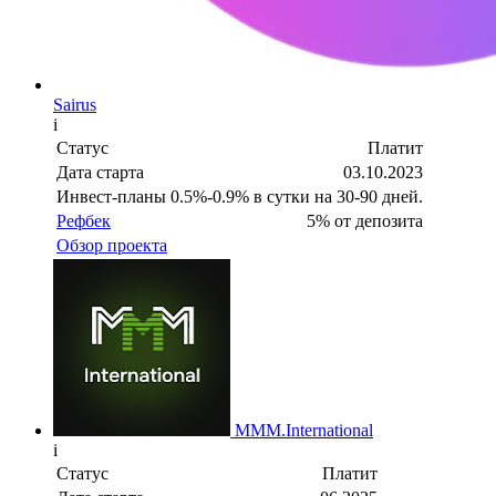
Sairus
i
Статус
Платит
Дата старта
03.10.2023
Инвест-планы
0.5%-0.9% в сутки на 30-90 дней.
Рефбек
5% от депозита
Обзор проекта
MMM.International
i
Статус
Платит