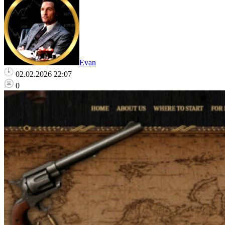
Evan
02.02.2026 22:07
0