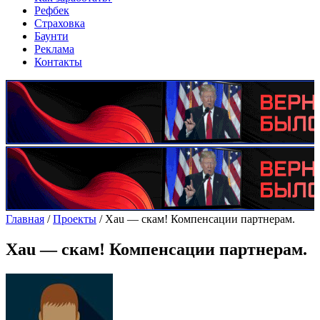
Рефбек
Страховка
Баунти
Реклама
Контакты
Главная
/
Проекты
/
Xau — скам! Компенсации партнерам.
Xau — скам! Компенсации партнерам.