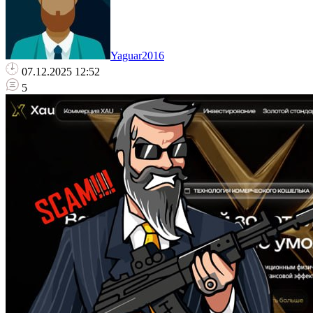
Yaguar2016
07.12.2025 12:52
5