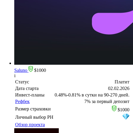
Saluno
$1000
i
Статус
Платит
Дата старта
02.02.2026
Инвест-планы
0.48%-0.81% в сутки на 90-270 дней.
Рефбек
7% за первый депозит
Размер страховки
$1000
Личный выбор PH
Обзор проекта