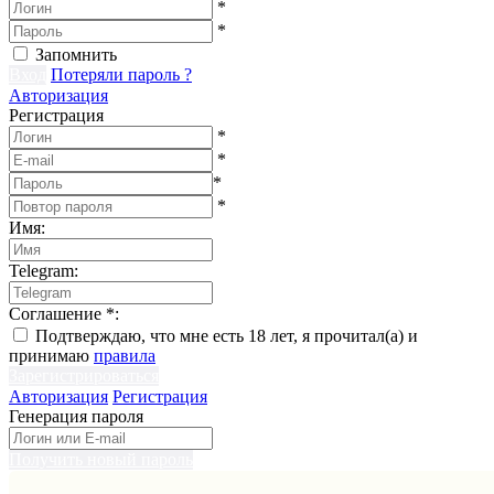
*
*
Запомнить
Вход
Потеряли пароль ?
Авторизация
Регистрация
*
*
*
*
Имя
:
Telegram
:
Соглашение
*
:
Подтверждаю, что мне есть 18 лет, я прочитал(а) и
принимаю
правила
Зарегистрироваться
Авторизация
Регистрация
Генерация пароля
Получить новый пароль