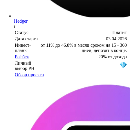
Hedger
i
Статус
Платит
Дата старта
03.04.2026
Инвест-
от 11% до 46.8% в месяц сроком на 15 - 360
планы
дней, депозит в конце.
Рефбек
20% от дохода
Личный
выбор PH
Обзор проекта