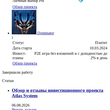
Личный выбор PH
Обзор проекта
Dominator
i
Статус
Платит
Дата старта
10.03.2024
Инвест-
P2E игра без вложений и с доходностью до
планы
2% в день
Обзор проекта
Завершили работу
Статьи
Oбзор и отзывы инвестиционного проекта
Atlas System
06.08.2026
Читать дальше →