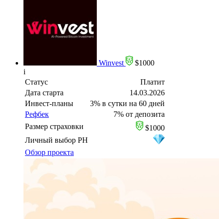
Winvest
$1000
i
Статус
Платит
Дата старта
14.03.2026
Инвест-планы
3% в сутки на 60 дней
Рефбек
7% от депозита
Размер страховки
$1000
Личный выбор PH
Обзор проекта