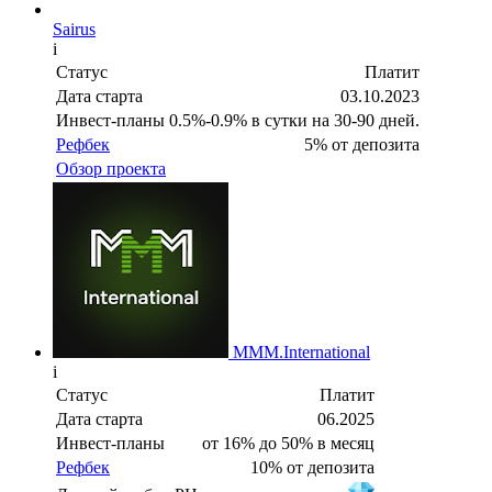
Sairus
i
Статус
Платит
Дата старта
03.10.2023
Инвест-планы
0.5%-0.9% в сутки на 30-90 дней.
Рефбек
5% от депозита
Обзор проекта
MMM.International
i
Статус
Платит
Дата старта
06.2025
Инвест-планы
от 16% до 50% в месяц
Рефбек
10% от депозита