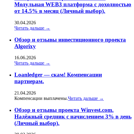
Модульная WEB3 платформа с доходностью
от 14.5% в месяц (Личный выбор).
30.04.2026
Читать дальше →
Oбзор и отзывы инвестиционного проекта
Algorixy
16.06.2026
Читать дальше →
Loanledger — скам! Компенсации
партнерам.
21.04.2026
Компенсации выплачены.
Читать дальше →
Обзор и отзывы проекта Winvest.com.
Надёжный средник с начислением 3% в день
(Личный выбор).