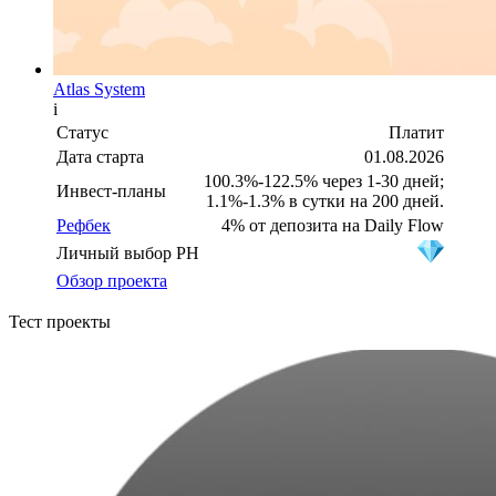
Atlas System
i
Статус
Платит
Дата старта
01.08.2026
100.3%-122.5% через 1-30 дней;
Инвест-планы
1.1%-1.3% в сутки на 200 дней.
Рефбек
4% от депозита на Daily Flow
Личный выбор PH
Обзор проекта
Тест проекты