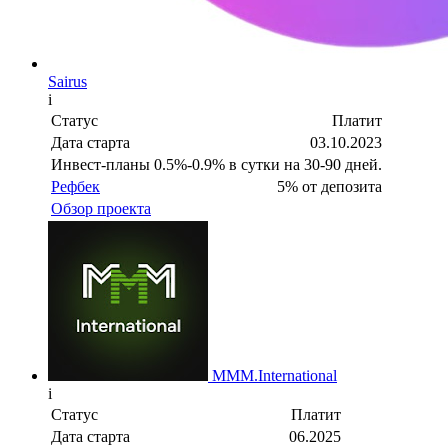
Sairus
i
Статус
Платит
Дата старта
03.10.2023
Инвест-планы
0.5%-0.9% в сутки на 30-90 дней.
Рефбек
5% от депозита
Обзор проекта
MMM.International
i
Статус
Платит
Дата старта
06.2025