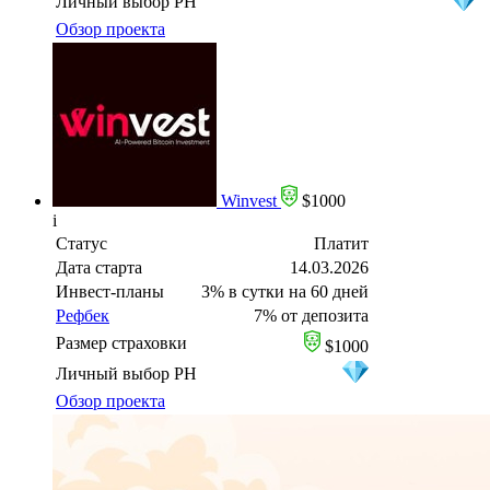
Личный выбор PH
Обзор проекта
Winvest
$1000
i
Статус
Платит
Дата старта
14.03.2026
Инвест-планы
3% в сутки на 60 дней
Рефбек
7% от депозита
Размер страховки
$1000
Личный выбор PH
Обзор проекта