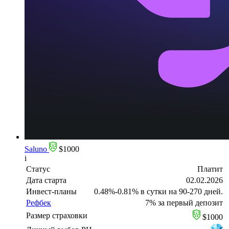
Saluno
$1000
i
Статус
Платит
Дата старта
02.02.2026
Инвест-планы
0.48%-0.81% в сутки на 90-270 дней.
Рефбек
7% за первый депозит
Размер страховки
$1000