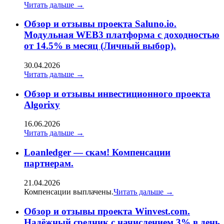
Читать дальше →
Обзор и отзывы проекта Saluno.io.
Модульная WEB3 платформа с доходностью
от 14.5% в месяц (Личный выбор).
30.04.2026
Читать дальше →
Oбзор и отзывы инвестиционного проекта
Algorixy
16.06.2026
Читать дальше →
Loanledger — скам! Компенсации
партнерам.
21.04.2026
Компенсации выплачены.
Читать дальше →
Обзор и отзывы проекта Winvest.com.
Надёжный средник с начислением 3% в день