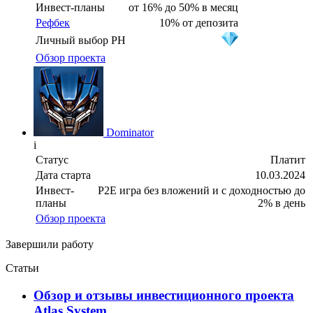
Инвест-планы
от 16% до 50% в месяц
Рефбек
10% от депозита
Личный выбор PH
Обзор проекта
Dominator
i
Статус
Платит
Дата старта
10.03.2024
Инвест-
P2E игра без вложений и с доходностью до
планы
2% в день
Обзор проекта
Завершили работу
Статьи
Oбзор и отзывы инвестиционного проекта
Atlas System