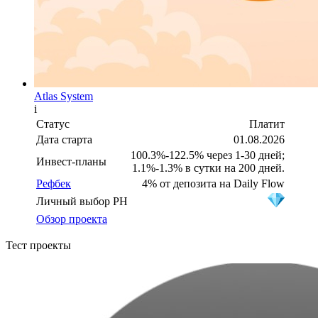
Atlas System
i
Статус
Платит
Дата старта
01.08.2026
100.3%-122.5% через 1-30 дней;
Инвест-планы
1.1%-1.3% в сутки на 200 дней.
Рефбек
4% от депозита на Daily Flow
Личный выбор PH
Обзор проекта
Тест проекты