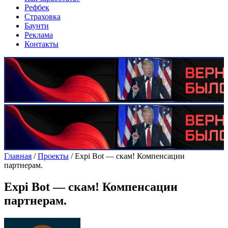
Рефбек
Страховка
Баунти
Реклама
Контакты
Главная
/
Проекты
/
Expi Bot — скам! Компенсации
партнерам.
Expi Bot — скам! Компенсации
партнерам.