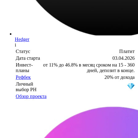
Hedger
i
Статус
Платит
Дата старта
03.04.2026
Инвест-
от 11% до 46.8% в месяц сроком на 15 - 360
планы
дней, депозит в конце.
Рефбек
20% от дохода
Личный
выбор PH
Обзор проекта