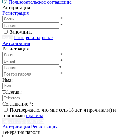
Пользовательское соглашение
Авторизация
Регистрация
*
*
Запомнить
Вход
Потеряли пароль ?
Авторизация
Регистрация
*
*
*
*
Имя
:
Telegram
:
Соглашение
*
:
Подтверждаю, что мне есть 18 лет, я прочитал(а) и
принимаю
правила
Зарегистрироваться
Авторизация
Регистрация
Генерация пароля