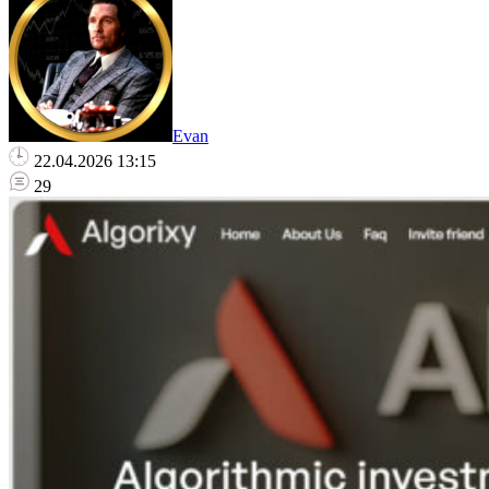
Evan
22.04.2026 13:15
29