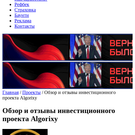
Рефбек
Страховка
Баунти
Реклама
Контакты
Главная
/
Проекты
/
Oбзор и отзывы инвестиционного
проекта Algorixy
Oбзор и отзывы инвестиционного
проекта Algorixy