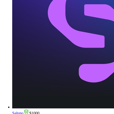
Saluno
$1000