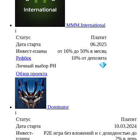
MMM.International
i
Статус
Платит
Дата старта
06.2025
Инвест-планы
от 16% до 50% в месяц
Рефбек
10% от депозита
Личный выбор PH
Обзор проекта
Dominator
i
Статус
Платит
Дата старта
10.03.2024
Инвест-
P2E игра без вложений и с доходностью до
планы
2% в день