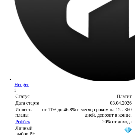
Hedger
i
Статус
Платит
Дата старта
03.04.2026
Инвест-
от 11% до 46.8% в месяц сроком на 15 - 360
планы
дней, депозит в конце.
Рефбек
20% от дохода
Личный
выбор PH