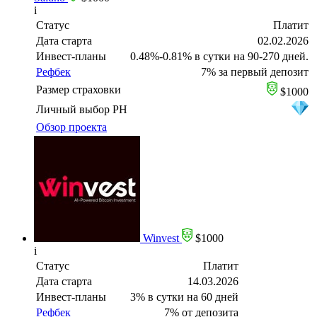
i
Статус
Платит
Дата старта
02.02.2026
Инвест-планы
0.48%-0.81% в сутки на 90-270 дней.
Рефбек
7% за первый депозит
Размер страховки
$1000
Личный выбор PH
Обзор проекта
Winvest
$1000
i
Статус
Платит
Дата старта
14.03.2026
Инвест-планы
3% в сутки на 60 дней
Рефбек
7% от депозита