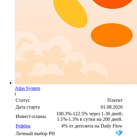
Atlas System
i
Статус
Платит
Дата старта
01.08.2026
100.3%-122.5% через 1-30 дней;
Инвест-планы
1.1%-1.3% в сутки на 200 дней.
Рефбек
4% от депозита на Daily Flow
Личный выбор PH