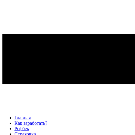
Главная
Как заработать?
Рефбек
Страховка