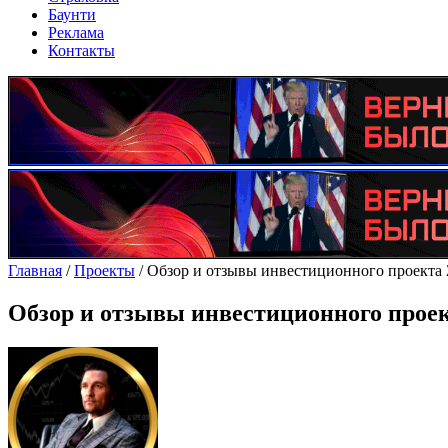
Баунти
Реклама
Контакты
Главная
/
Проекты
/
Oбзор и отзывы инвестиционного проекта
Oбзор и отзывы инвестиционного прое